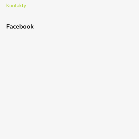
Kontakty
Facebook