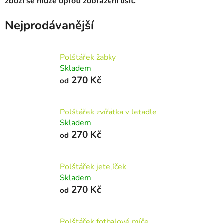
zboží se může oproti zobrazení lišit.
Nejprodávanější
Polštářek žabky
Skladem
270 Kč
od
Polštářek zvířátka v letadle
Skladem
270 Kč
od
Polštářek jetelíček
Skladem
270 Kč
od
Polštářek fotbalové míče