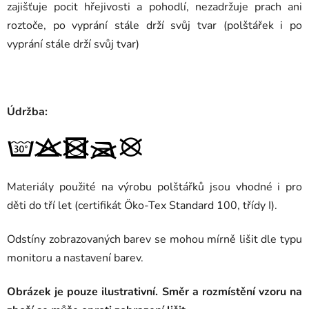
zajišťuje pocit hřejivosti a pohodlí, nezadržuje prach ani
roztoče, po vyprání stále drží svůj tvar (polštářek i po
vyprání stále drží svůj tvar)
Údržba:
Materiály použité na výrobu polštářků jsou vhodné i pro
děti do tří let (certifikát Öko-Tex Standard 100, třídy I).
Odstíny zobrazovaných barev se mohou mírně lišit dle typu
monitoru a nastavení barev.
Obrázek je pouze ilustrativní. Směr a rozmístění vzoru na