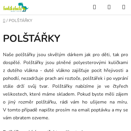
Přejít
Hledat
NÁKUP
na
KOŠÍK
obsah
Domů
/
POLŠTÁŘKY
POLŠTÁŘKY
Naše polštářky jsou skvělým dárkem jak pro děti, tak pro
dospělé. Polštářky jsou plněné polyesterovými kuličkami
z dutého vlákna - duté vlákno zajišťuje pocit hřejivosti a
pohodlí, nezadržuje prach ani roztoče, polštářek i po vyprání
stále drží svůj tvar. Polštářky nabízíme je ve čtyřech
velikostech, které máme skladem. Pokud byste měli zájem
o jiný rozměr polštářku, rádi vám ho ušijeme na míru.
V tomto případě napište prosím na email poptávku a my se
vám obratem ozveme.