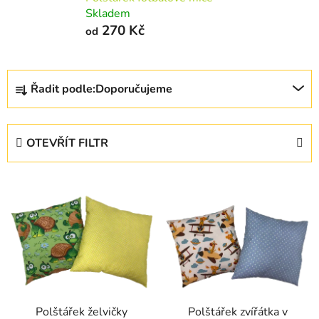
Skladem
270 Kč
od
Ř
Řadit podle:
Doporučujeme
a
z
e
OTEVŘÍT FILTR
n
í
V
p
ý
r
p
o
i
d
s
u
p
k
r
t
Polštářek želvičky
Polštářek zvířátka v
o
ů