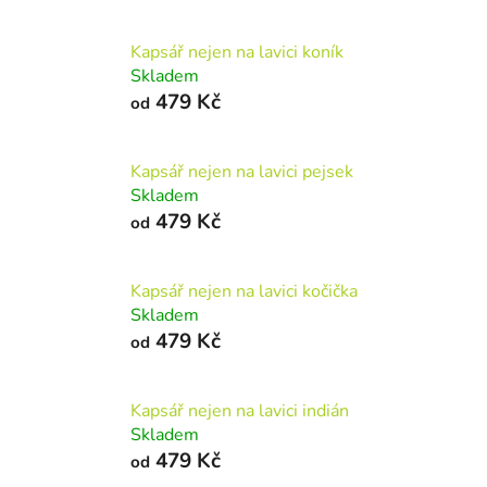
Kapsář nejen na lavici koník
Skladem
479 Kč
od
Kapsář nejen na lavici pejsek
Skladem
479 Kč
od
Kapsář nejen na lavici kočička
Skladem
479 Kč
od
Kapsář nejen na lavici indián
Skladem
479 Kč
od