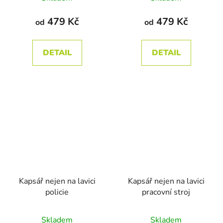
479 Kč
479 Kč
od
od
DETAIL
DETAIL
Kapsář nejen na lavici
Kapsář nejen na lavici
policie
pracovní stroj
Průměrné
Skladem
Skladem