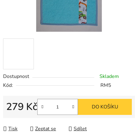
Dostupnost
Skladem
Kód:
RM5
279 Kč
DO KOŠÍKU
Měrná cena:
Tisk
Zeptat se
Sdílet