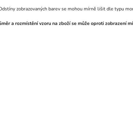
Odstíny zobrazovaných barev se mohou mírně lišit dle typu mon
Směr a rozmístění vzoru na zboží se může oproti zobrazení mír