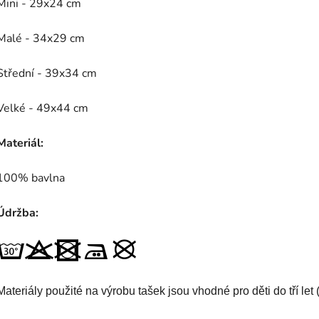
Mini - 29x24 cm
Malé - 34x29 cm
Střední - 39x34 cm
Velké - 49x44 cm
Materiál:
100% bavlna
Údržba:
Materiály použité na výrobu tašek jsou vhodné pro děti do tří let (