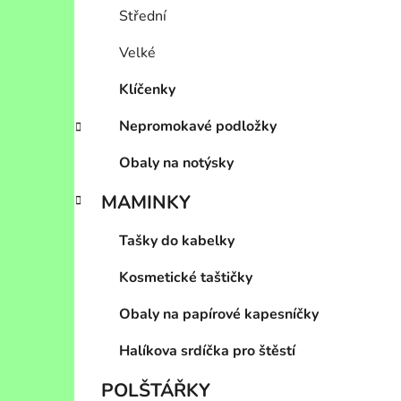
Střední
Velké
Klíčenky
Nepromokavé podložky
Obaly na notýsky
MAMINKY
Tašky do kabelky
Kosmetické taštičky
Obaly na papírové kapesníčky
Halíkova srdíčka pro štěstí
POLŠTÁŘKY