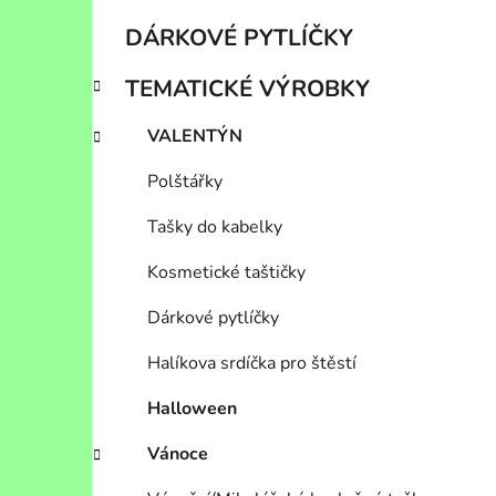
DÁRKOVÉ PYTLÍČKY
TEMATICKÉ VÝROBKY
VALENTÝN
Polštářky
Tašky do kabelky
Kosmetické taštičky
Dárkové pytlíčky
Halíkova srdíčka pro štěstí
Halloween
Vánoce