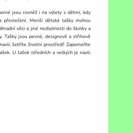
borné jsou rovněž i na výlety s dětmi, kdy
 na převlečení. Menší dětské tašky mohou
náhradní věci a jiné nezbytnosti do školky a
ky. Tašky jsou pevné, designově a střihově
navíc šetříte životní prostředí! Zapomeňte
tašek. U tašek středních a velkých je navíc