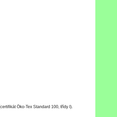
certifikát Öko-Tex Standard 100, třídy I).