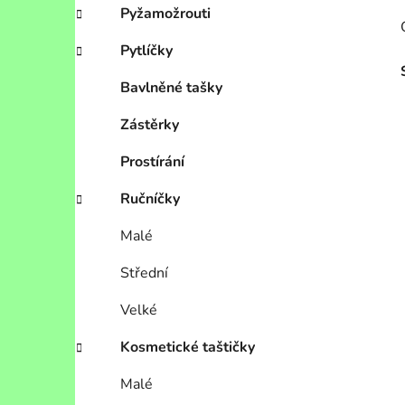
Pyžamožrouti
Pytlíčky
Bavlněné tašky
Zástěrky
Prostírání
Ručníčky
Malé
Střední
Velké
Kosmetické taštičky
Malé