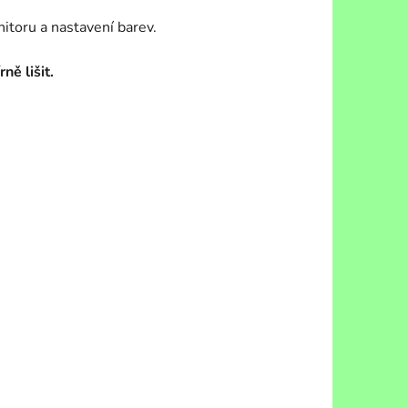
itoru a nastavení barev.
ně lišit.