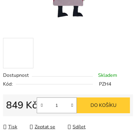
Dostupnost
Skladem
Kód:
PZH4
849 Kč
DO KOŠÍKU
Měrná cena:
Tisk
Zeptat se
Sdílet