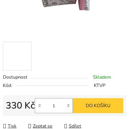
Dostupnost
Skladem
Kód:
KTVP
330 Kč
DO KOŠÍKU
Měrná cena:
Tisk
Zeptat se
Sdílet