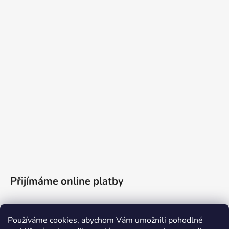
Přijímáme online platby
Používáme cookies, abychom Vám umožnili pohodlné