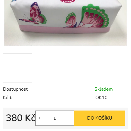
Dostupnost
Skladem
Kód:
OK10
380 Kč
DO KOŠÍKU
Měrná cena: