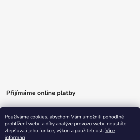
Přijímáme online platby
Používáme cookies, abychom Vám umožnili pohodlné
prohlížení webu a díky analýze provozu webu neustále
zlepšovali jeho funkce, výkon a použitelnost.
Více
informací