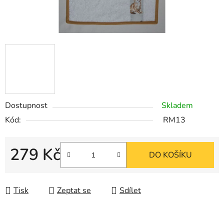
Dostupnost
Skladem
Kód:
RM13
279 Kč
DO KOŠÍKU
Měrná cena:
Tisk
Zeptat se
Sdílet