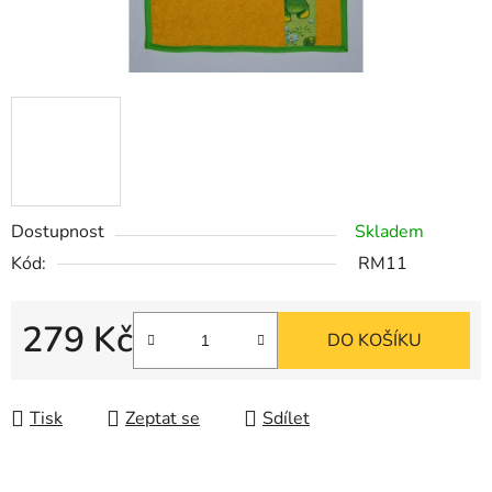
Dostupnost
Skladem
Kód:
RM11
279 Kč
DO KOŠÍKU
Měrná cena:
Tisk
Zeptat se
Sdílet