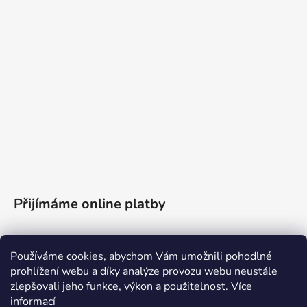
Přijímáme online platby
Používáme cookies, abychom Vám umožnili pohodlné
prohlížení webu a díky analýze provozu webu neustále
zlepšovali jeho funkce, výkon a použitelnost.
Více
informací