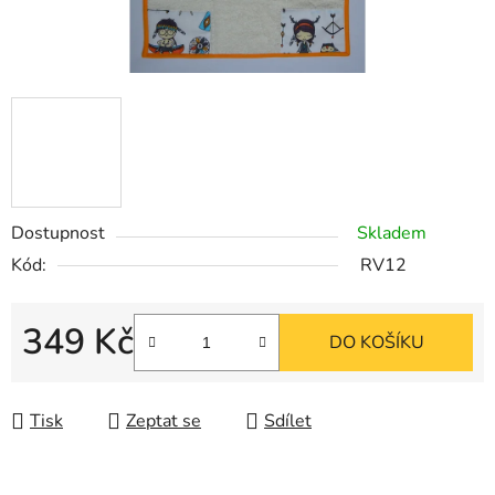
Dostupnost
Skladem
Kód:
RV12
349 Kč
DO KOŠÍKU
Měrná cena:
Tisk
Zeptat se
Sdílet