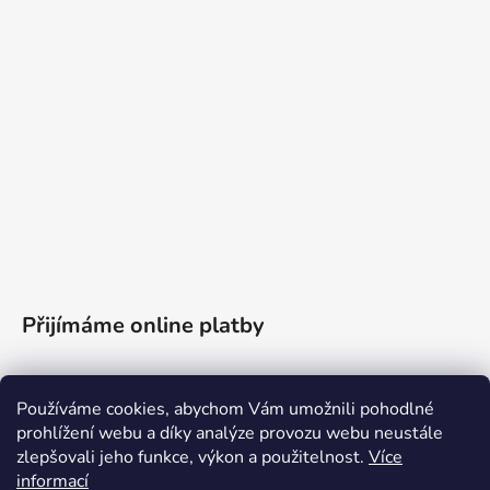
Přijímáme online platby
Používáme cookies, abychom Vám umožnili pohodlné
prohlížení webu a díky analýze provozu webu neustále
zlepšovali jeho funkce, výkon a použitelnost.
Více
informací