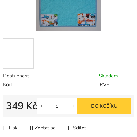
Dostupnost
Skladem
Kód:
RV5
349 Kč
DO KOŠÍKU
Měrná cena:
Tisk
Zeptat se
Sdílet